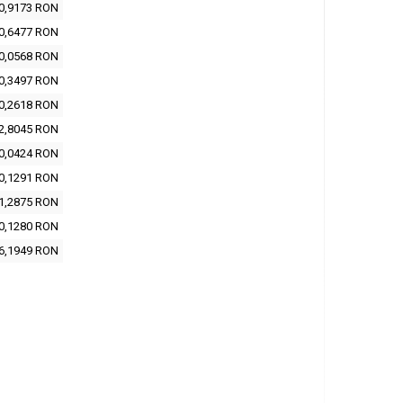
0,9173 RON
0,6477 RON
0,0568 RON
0,3497 RON
0,2618 RON
2,8045 RON
0,0424 RON
0,1291 RON
1,2875 RON
0,1280 RON
6,1949 RON