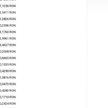
7,1256 RON
2,5411 RON
1,2826 RON
0,2596 RON
3,1763 RON
2,9961 RON
3,4327 RON
0,2038 RON
0,6665 RON
0,1535 RON
0,4290 RON
1,0816 RON
0,0473 RON
0,4283 RON
0,1710 RON
0,2424 RON