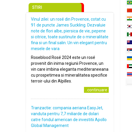
STIRI
Vinul zilei: un rosé din Provence, cotat cu
91 de puncte James Suckling. Dezvaluie
note de flori albe, piersica de vie, pepene
si citrice, toate sustinute de o mineralitate
fina si un final salin. Un vin elegant pentru
mesele de vara
Roseblood Rosé 2024 este un rosé
provenit din inima regiunii Provence, un
vin care imbina eleganta mediteraneeana
cu prospetimea si mineralitatea specifice
terroir-ului din Alpilles.
..continuare
Tranzactie: compania aeriana EasyJet,
vanduta pentru 7,7 miliarde de dolari
catre fondul american de investitii Apollo
Global Management