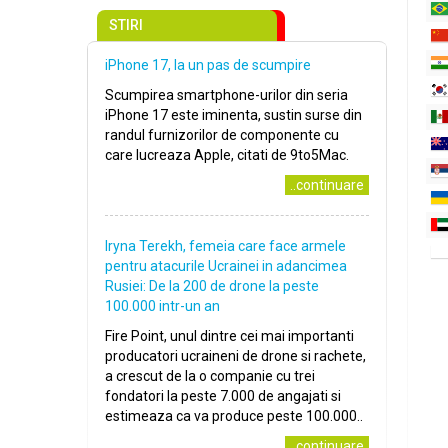
STIRI
iPhone 17, la un pas de scumpire
Scumpirea smartphone-urilor din seria
iPhone 17 este iminenta, sustin surse din
randul furnizorilor de componente cu
care lucreaza Apple, citati de 9to5Mac.
..continuare
Iryna Terekh, femeia care face armele
pentru atacurile Ucrainei in adancimea
Rusiei: De la 200 de drone la peste
100.000 intr-un an
Fire Point, unul dintre cei mai importanti
producatori ucraineni de drone si rachete,
a crescut de la o companie cu trei
fondatori la peste 7.000 de angajati si
estimeaza ca va produce peste 100.000..
..continuare