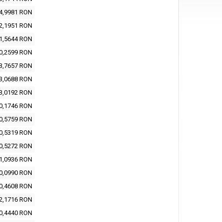
4,9981 RON
2,1951 RON
1,5644 RON
0,2599 RON
3,7657 RON
3,0688 RON
3,0192 RON
0,1746 RON
0,5759 RON
0,5319 RON
0,5272 RON
1,0936 RON
0,0990 RON
0,4608 RON
2,1716 RON
0,4440 RON