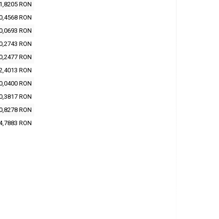
1,8205 RON
0,4568 RON
0,0693 RON
0,2743 RON
0,2477 RON
2,4013 RON
0,0400 RON
0,3817 RON
0,8278 RON
4,7883 RON