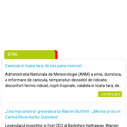
STIRI
Canicula in toata tara, de luni pana miercuri
Administratia Nationala de Meteorologie (ANM) a emis, duminica,
o informare de canicula, temperaturi deosebit de ridicate,
disconfort termic ridicat, nopti tropicale, valabila in toata tara, de..
..continuare
„Cea mai sinistra” greseala a lui Warren Buffett - „Merita un loc in
Cartea Recordurilor Guinness”
Legendarul investitor si fost CEO al Berkshire Hathaway, Warren