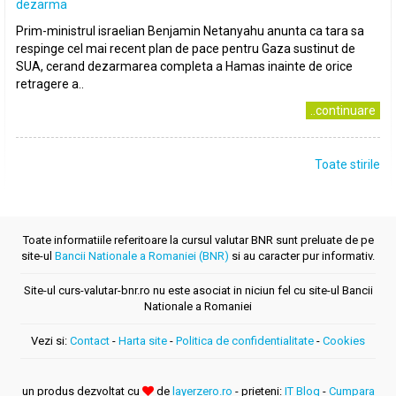
dezarma
Prim-ministrul israelian Benjamin Netanyahu anunta ca tara sa
respinge cel mai recent plan de pace pentru Gaza sustinut de
SUA, cerand dezarmarea completa a Hamas inainte de orice
retragere a..
..continuare
Toate stirile
Toate informatiile referitoare la cursul valutar BNR sunt preluate de pe
site-ul
Bancii Nationale a Romaniei (BNR)
si au caracter pur informativ.
Site-ul curs-valutar-bnr.ro nu este asociat in niciun fel cu site-ul Bancii
Nationale a Romaniei
Vezi si:
Contact
-
Harta site
-
Politica de confidentialitate
-
Cookies
un produs dezvoltat cu
de
layerzero.ro
- prieteni:
IT Blog
-
Cumpara