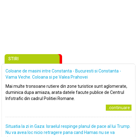
STIRI
Coloane de masini intre Constanta - Bucuresti si Constanta -
Vama Veche. Coloana si pe Valea Prahovei
Mai multe tronsoane rutiere din zone turistice sunt aglomerate,
duminica dupa amiaza, arata datele facute publice de Centrul
Infotrafic din cadrul Politiei Romane.
..continuare
Situatia la zi in Gaza: Israelul respinge planul de pace al lui Trump.
Nu va avea loc nicio retragere pana cand Hamas nu se va