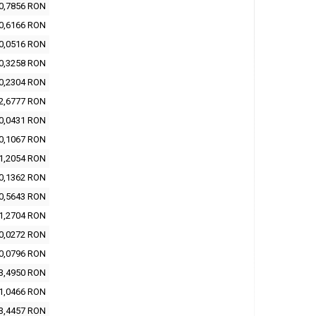
0,7856 RON
0,6166 RON
0,0516 RON
0,3258 RON
0,2304 RON
2,6777 RON
0,0431 RON
0,1067 RON
1,2054 RON
0,1362 RON
0,5643 RON
1,2704 RON
0,0272 RON
0,0796 RON
3,4950 RON
1,0466 RON
3,4457 RON