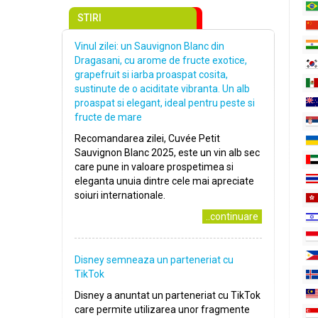
STIRI
Vinul zilei: un Sauvignon Blanc din
Dragasani, cu arome de fructe exotice,
grapefruit si iarba proaspat cosita,
sustinute de o aciditate vibranta. Un alb
proaspat si elegant, ideal pentru peste si
fructe de mare
Recomandarea zilei, Cuvée Petit
Sauvignon Blanc 2025, este un vin alb sec
care pune in valoare prospetimea si
eleganta unuia dintre cele mai apreciate
soiuri internationale.
..continuare
Disney semneaza un parteneriat cu
TikTok
Disney a anuntat un parteneriat cu TikTok
care permite utilizarea unor fragmente