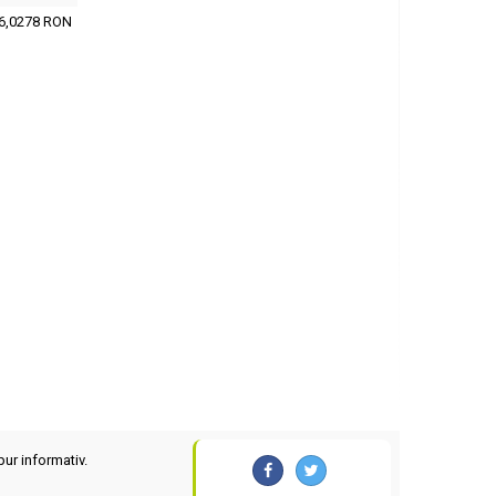
6,0278 RON
pur informativ.