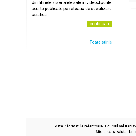
din filmele si serialele sale in videoclipurile
scurte publicate pe reteaua de socializare
asiatica.
..continuare
Toate stirile
Toate informatiile referitoare la cursul valutar 
Site-ul curs-valutar-bnr