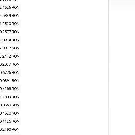
2,1625 RON
2,5839 RON
1,2520 RON
0,2577 RON
3,0914 RON
2,8827 RON
3,2412 RON
0,2037 RON
0,6775 RON
0,0891 RON
0,4388 RON
1,1803 RON
0,0559 RON
0,4620 RON
0,1125 RON
0,2490 RON