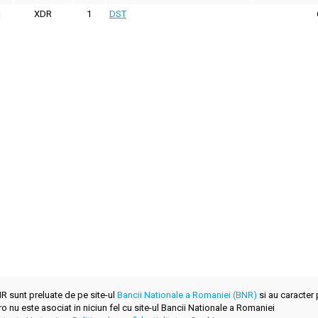
XDR
1
DST
BNR sunt preluate de pe site-ul
Bancii Nationale a Romaniei (BNR)
si au caracter 
.ro nu este asociat in niciun fel cu site-ul Bancii Nationale a Romaniei