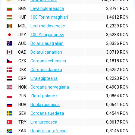
BGN
Leva bulgareasca
2,3791 RON
HUF
100 Forinti maghiari
1,4612 RON
MDL
Leul moldovenesc
0,2339 RON
JPY
100 Yeni japonezi
3,6233 RON
AUD
Dolarul australian
3,0336 RON
CAD
Dolarul canadian
3,0719 RON
CZK
Coroana ceheasca
0,1818 RON
DKK
Coroana daneza
0,6252 RON
EGP
Lira egipteana
0,2223 RON
NOK
Coroana norvegiana
0,4903 RON
PLN
Zlotul polonez
1,0864 RON
RUB
Rubla ruseasca
0,0641 RON
SEK
Coroana suedeza
0,4544 RON
TRY
Lira turceasca
0,8617 RON
ZAR
Randul sud-african
0,3145 RON