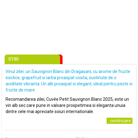
STIRI
Vinul zilei: un Sauvignon Blanc din Dragasani, cu arome de fructe
exotice, grapefruit si iarba proaspat cosita, sustinute de o
aciditate vibranta. Un alb proaspat si elegant, ideal pentru peste si
fructe de mare
Recomandarea zilei, Cuvée Petit Sauvignon Blanc 2025, este un
vin alb sec care pune in valoare prospetimea si eleganta unuia
dintre cele mai apreciate soiuri internationale.
..continuare