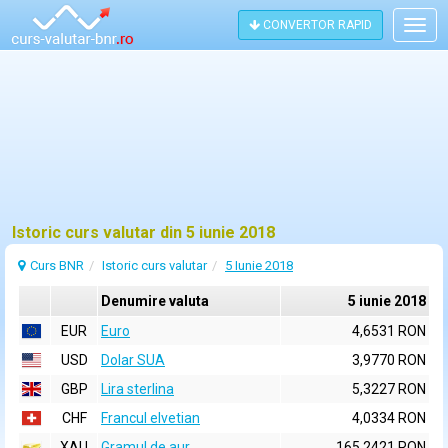
CONVERTOR RAPID
Togg
navig
Istoric curs valutar din 5 iunie 2018
Curs BNR
Istoric curs valutar
5 Iunie 2018
Denumire valuta
5 iunie 2018
EUR
Euro
4,6531 RON
USD
Dolar SUA
3,9770 RON
GBP
Lira sterlina
5,3227 RON
CHF
Francul elvetian
4,0334 RON
XAU
Gramul de aur
165,2421 RON