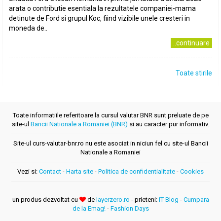
arata o contributie esentiala la rezultatele companiei-mama
detinute de Ford si grupul Koc, fiind vizibile unele cresteri in
moneda de..
..continuare
Toate stirile
Toate informatiile referitoare la cursul valutar BNR sunt preluate de pe
site-ul
Bancii Nationale a Romaniei (BNR)
si au caracter pur informativ.
Site-ul curs-valutar-bnr.ro nu este asociat in niciun fel cu site-ul Bancii
Nationale a Romaniei
Vezi si:
Contact
-
Harta site
-
Politica de confidentialitate
-
Cookies
un produs dezvoltat cu
de
layerzero.ro
- prieteni:
IT Blog
-
Cumpara
de la Emag!
-
Fashion Days