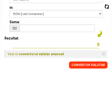
in:
Suma:
Rezultat:
Vezi si
convertorul valutar avansat
CONVERTOR VALUTAR