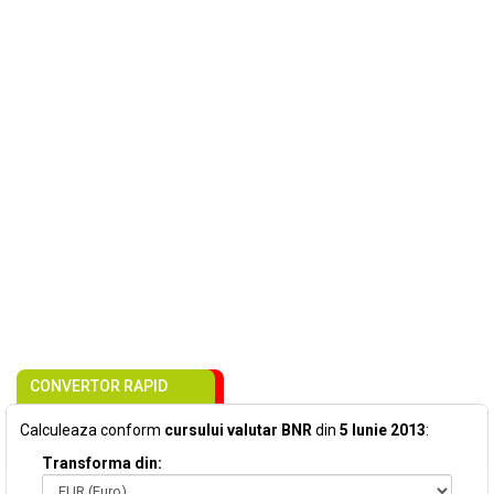
CONVERTOR RAPID
Calculeaza conform
cursului valutar BNR
din
5 Iunie 2013
:
Transforma din: