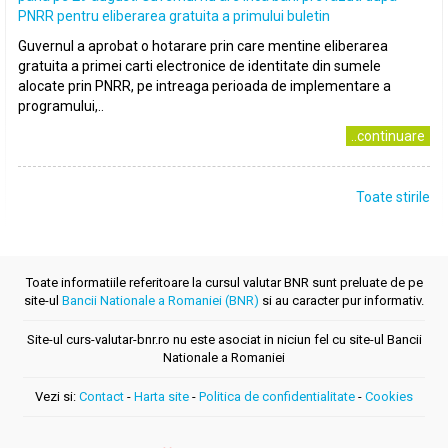
PNRR pentru eliberarea gratuita a primului buletin
Guvernul a aprobat o hotarare prin care mentine eliberarea
gratuita a primei carti electronice de identitate din sumele
alocate prin PNRR, pe intreaga perioada de implementare a
programului,..
..continuare
Toate stirile
Toate informatiile referitoare la cursul valutar BNR sunt preluate de pe
site-ul
Bancii Nationale a Romaniei (BNR)
si au caracter pur informativ.
Site-ul curs-valutar-bnr.ro nu este asociat in niciun fel cu site-ul Bancii
Nationale a Romaniei
Vezi si:
Contact
-
Harta site
-
Politica de confidentialitate
-
Cookies