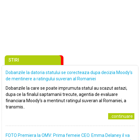
STIRI
Dobanzile la datoria statului se corecteaza dupa decizia Moody’s
de mentinere a ratingului suveran al Romaniei
Dobanzile la care se poate imprumuta statul au scazut astazi,
dupa ce la finalul saptamanii trecute, agentia de evaluare
financiara Moody’s a mentinut ratingul suveran al Romaniei, a
transmis..
..continuare
FOTO Premiera la OMV: Prima femeie CEO. Emma Delaney il va