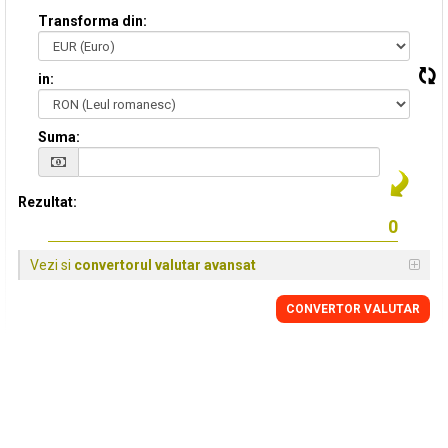
Transforma din:
in:
Suma:
Rezultat:
Vezi si
convertorul valutar avansat
CONVERTOR VALUTAR