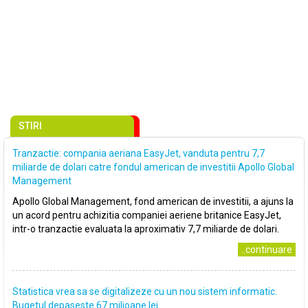
STIRI
Tranzactie: compania aeriana EasyJet, vanduta pentru 7,7
miliarde de dolari catre fondul american de investitii Apollo Global
Management
Apollo Global Management, fond american de investitii, a ajuns la
un acord pentru achizitia companiei aeriene britanice EasyJet,
intr-o tranzactie evaluata la aproximativ 7,7 miliarde de dolari.
..continuare
Statistica vrea sa se digitalizeze cu un nou sistem informatic.
Bugetul depaseste 67 milioane lei