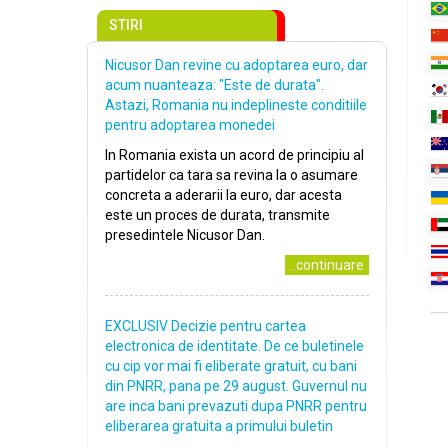
STIRI
Nicusor Dan revine cu adoptarea euro, dar
acum nuanteaza: "Este de durata".
Astazi, Romania nu indeplineste conditiile
pentru adoptarea monedei
In Romania exista un acord de principiu al
partidelor ca tara sa revina la o asumare
concreta a aderarii la euro, dar acesta
este un proces de durata, transmite
presedintele Nicusor Dan.
..continuare
EXCLUSIV Decizie pentru cartea
electronica de identitate. De ce buletinele
cu cip vor mai fi eliberate gratuit, cu bani
din PNRR, pana pe 29 august. Guvernul nu
are inca bani prevazuti dupa PNRR pentru
eliberarea gratuita a primului buletin