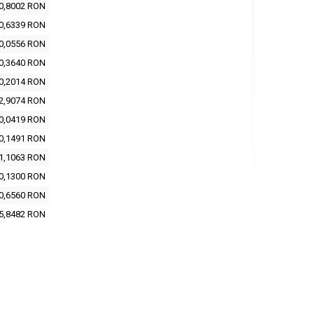
0,8002 RON
0,6339 RON
0,0556 RON
0,3640 RON
0,2014 RON
2,9074 RON
0,0419 RON
0,1491 RON
1,1063 RON
0,1300 RON
0,6560 RON
5,8482 RON