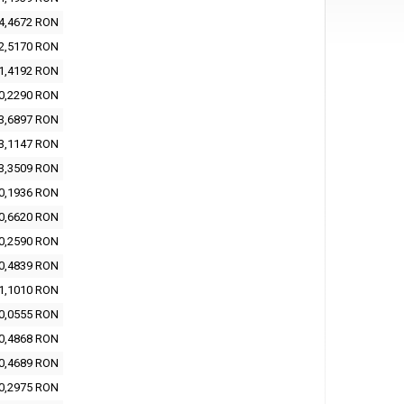
4,4672 RON
2,5170 RON
1,4192 RON
0,2290 RON
3,6897 RON
3,1147 RON
3,3509 RON
0,1936 RON
0,6620 RON
0,2590 RON
0,4839 RON
1,1010 RON
0,0555 RON
0,4868 RON
0,4689 RON
0,2975 RON