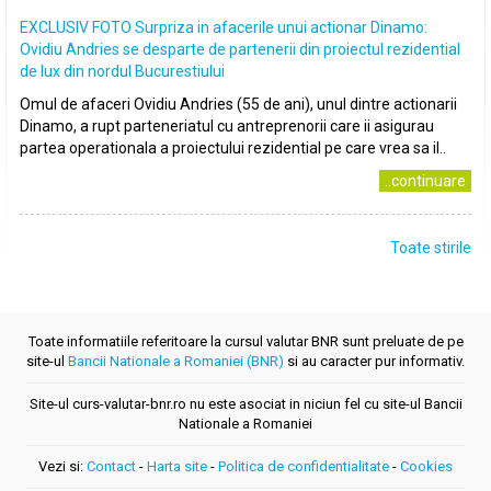
EXCLUSIV FOTO Surpriza in afacerile unui actionar Dinamo:
Ovidiu Andries se desparte de partenerii din proiectul rezidential
de lux din nordul Bucurestiului
Omul de afaceri Ovidiu Andries (55 de ani), unul dintre actionarii
Dinamo, a rupt parteneriatul cu antreprenorii care ii asigurau
partea operationala a proiectului rezidential pe care vrea sa il..
..continuare
Toate stirile
Toate informatiile referitoare la cursul valutar BNR sunt preluate de pe
site-ul
Bancii Nationale a Romaniei (BNR)
si au caracter pur informativ.
Site-ul curs-valutar-bnr.ro nu este asociat in niciun fel cu site-ul Bancii
Nationale a Romaniei
Vezi si:
Contact
-
Harta site
-
Politica de confidentialitate
-
Cookies