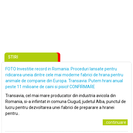
STIRI
FOTO Investitie record in Romania. Proceduri lansate pentru
ridicarea uneia dintre cele mai moderne fabrici de hrana pentru
animale de companie din Europa. Transavia: Putem hrani anual
peste 11 milioane de caini si pisici! CONFIRMARE
Transavia, cel mai mare producator din industria avicola din
Romania, si-a infiintat in comuna Ciugud, judetul Alba, punctul de
lucru pentru dezvoltarea unei fabrici de preparare a hranei
pentru..
..continuare