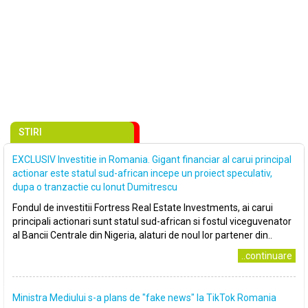
STIRI
EXCLUSIV Investitie in Romania. Gigant financiar al carui principal
actionar este statul sud-african incepe un proiect speculativ,
dupa o tranzactie cu Ionut Dumitrescu
Fondul de investitii Fortress Real Estate Investments, ai carui
principali actionari sunt statul sud-african si fostul viceguvenator
al Bancii Centrale din Nigeria, alaturi de noul lor partener din..
..continuare
Ministra Mediului s-a plans de ″fake news″ la TikTok Romania