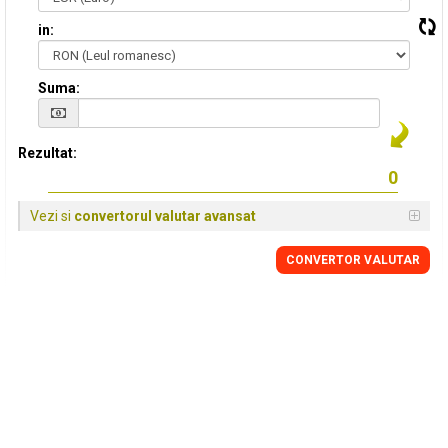
in:
Suma:
Rezultat:
Vezi si
convertorul valutar avansat
CONVERTOR VALUTAR