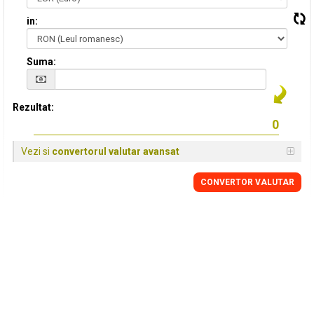
in:
Suma:
Rezultat:
Vezi si
convertorul valutar avansat
CONVERTOR VALUTAR