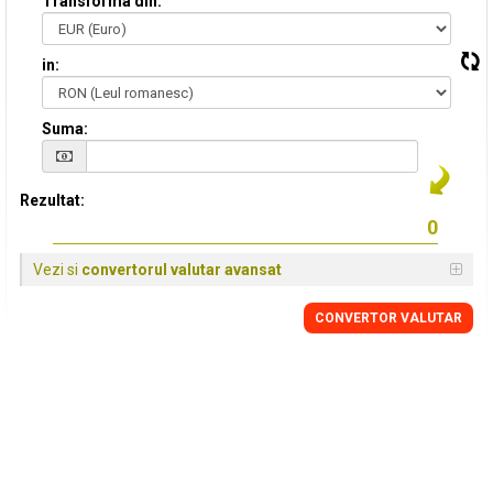
Transforma din:
in:
Suma:
Rezultat:
Vezi si
convertorul valutar avansat
CONVERTOR VALUTAR