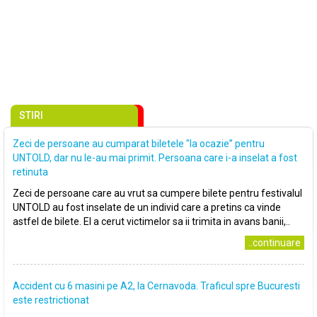
STIRI
Zeci de persoane au cumparat biletele "la ocazie” pentru
UNTOLD, dar nu le-au mai primit. Persoana care i-a inselat a fost
retinuta
Zeci de persoane care au vrut sa cumpere bilete pentru festivalul
UNTOLD au fost inselate de un individ care a pretins ca vinde
astfel de bilete. El a cerut victimelor sa ii trimita in avans banii,..
..continuare
Accident cu 6 masini pe A2, la Cernavoda. Traficul spre Bucuresti
este restrictionat