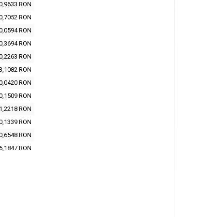
0,9633 RON
0,7052 RON
0,0594 RON
0,3694 RON
0,2263 RON
3,1082 RON
0,0420 RON
0,1509 RON
1,2218 RON
0,1339 RON
0,6548 RON
6,1847 RON