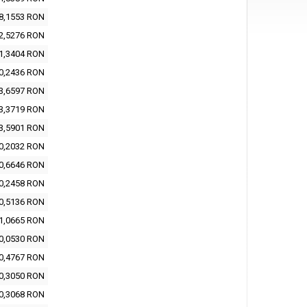
8,1553 RON
2,5276 RON
1,3404 RON
0,2436 RON
3,6597 RON
3,3719 RON
3,5901 RON
0,2032 RON
0,6646 RON
0,2458 RON
0,5136 RON
1,0665 RON
0,0530 RON
0,4767 RON
0,3050 RON
0,3068 RON