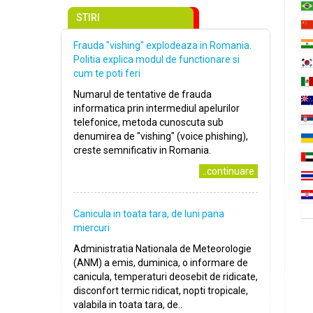
STIRI
Frauda "vishing" explodeaza in Romania.
Politia explica modul de functionare si
cum te poti feri
Numarul de tentative de frauda
informatica prin intermediul apelurilor
telefonice, metoda cunoscuta sub
denumirea de "vishing" (voice phishing),
creste semnificativ in Romania.
..continuare
Canicula in toata tara, de luni pana
miercuri
Administratia Nationala de Meteorologie
(ANM) a emis, duminica, o informare de
canicula, temperaturi deosebit de ridicate,
disconfort termic ridicat, nopti tropicale,
valabila in toata tara, de..