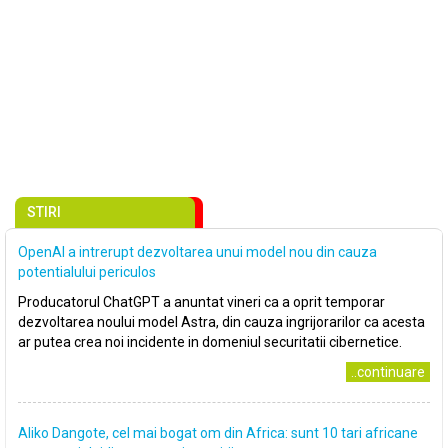
STIRI
OpenAI a intrerupt dezvoltarea unui model nou din cauza
potentialului periculos
Producatorul ChatGPT a anuntat vineri ca a oprit temporar
dezvoltarea noului model Astra, din cauza ingrijorarilor ca acesta
ar putea crea noi incidente in domeniul securitatii cibernetice.
..continuare
Aliko Dangote, cel mai bogat om din Africa: sunt 10 tari africane