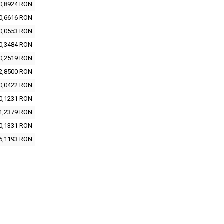
0,8924 RON
0,6616 RON
0,0553 RON
0,3484 RON
0,2519 RON
2,8500 RON
0,0422 RON
0,1231 RON
1,2379 RON
0,1331 RON
6,1193 RON