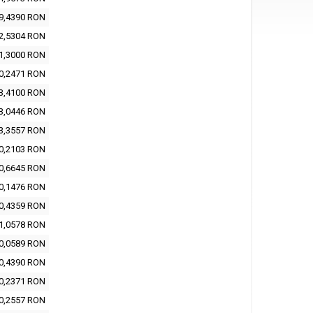
9,4390 RON
2,5304 RON
1,3000 RON
0,2471 RON
3,4100 RON
3,0446 RON
3,3557 RON
0,2103 RON
0,6645 RON
0,1476 RON
0,4359 RON
1,0578 RON
0,0589 RON
0,4390 RON
0,2371 RON
0,2557 RON