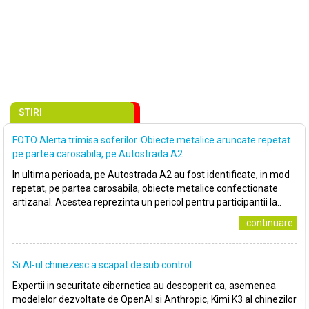
STIRI
FOTO Alerta trimisa soferilor. Obiecte metalice aruncate repetat
pe partea carosabila, pe Autostrada A2
In ultima perioada, pe Autostrada A2 au fost identificate, in mod
repetat, pe partea carosabila, obiecte metalice confectionate
artizanal. Acestea reprezinta un pericol pentru participantii la..
..continuare
Si AI-ul chinezesc a scapat de sub control
Expertii in securitate cibernetica au descoperit ca, asemenea
modelelor dezvoltate de OpenAI si Anthropic, Kimi K3 al chinezilor