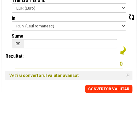
Transforma din:
in:
Suma:
Rezultat:
Vezi si
convertorul valutar avansat
CONVERTOR VALUTAR