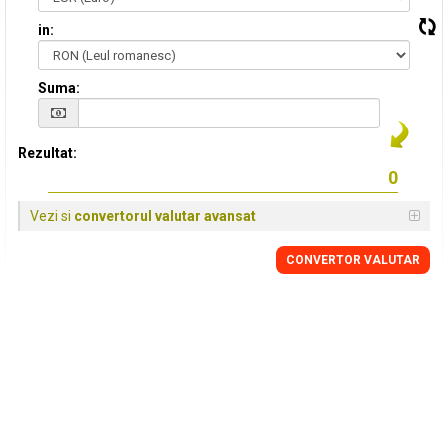
in:
Suma:
Rezultat:
Vezi si
convertorul valutar avansat
CONVERTOR VALUTAR