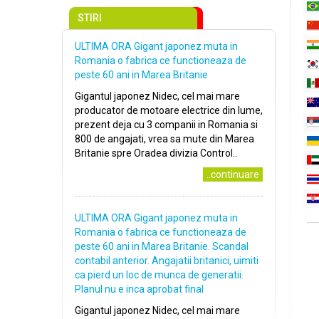
STIRI
ULTIMA ORA Gigant japonez muta in
Romania o fabrica ce functioneaza de
peste 60 ani in Marea Britanie
Gigantul japonez Nidec, cel mai mare
producator de motoare electrice din lume,
prezent deja cu 3 companii in Romania si
800 de angajati, vrea sa mute din Marea
Britanie spre Oradea divizia Control..
..continuare
ULTIMA ORA Gigant japonez muta in
Romania o fabrica ce functioneaza de
peste 60 ani in Marea Britanie. Scandal
contabil anterior. Angajatii britanici, uimiti
ca pierd un loc de munca de generatii.
Planul nu e inca aprobat final
Gigantul japonez Nidec, cel mai mare