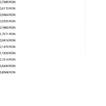
0,7389 RON
0,6110 RON
0,0564 RON
0,3555 RON
0,1860 RON
2,7371 RON
0,0414 RON
0,1470 RON
1,1330 RON
0,1314 RON
0,6444 RON
5,8568 RON