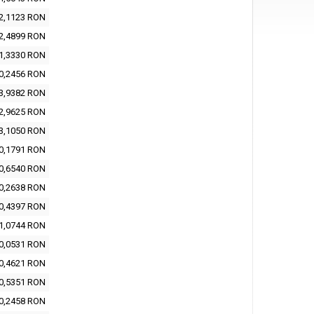
2,1123 RON
2,4899 RON
1,3330 RON
0,2456 RON
3,9382 RON
2,9625 RON
3,1050 RON
0,1791 RON
0,6540 RON
0,2638 RON
0,4397 RON
1,0744 RON
0,0531 RON
0,4621 RON
0,5351 RON
0,2458 RON