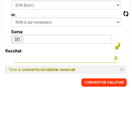
in:
Suma:
Rezultat:
Vezi si
convertorul valutar avansat
CONVERTOR VALUTAR