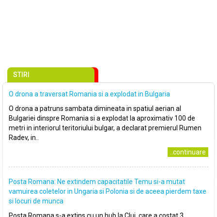
STIRI
O drona a traversat Romania si a explodat in Bulgaria
O drona a patruns sambata dimineata in spatiul aerian al
Bulgariei dinspre Romania si a explodat la aproximativ 100 de
metri in interiorul teritoriului bulgar, a declarat premierul Rumen
Radev, in..
..continuare
Posta Romana: Ne extindem capacitatile Temu si-a mutat
vamuirea coletelor in Ungaria si Polonia si de aceea pierdem taxe
si locuri de munca
Posta Romana s-a extins cu un hub la Cluj, care a costat 3