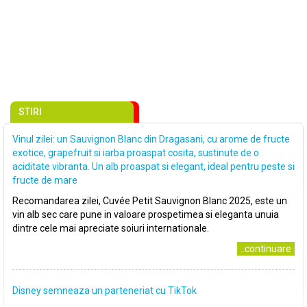
STIRI
Vinul zilei: un Sauvignon Blanc din Dragasani, cu arome de fructe
exotice, grapefruit si iarba proaspat cosita, sustinute de o
aciditate vibranta. Un alb proaspat si elegant, ideal pentru peste si
fructe de mare
Recomandarea zilei, Cuvée Petit Sauvignon Blanc 2025, este un
vin alb sec care pune in valoare prospetimea si eleganta unuia
dintre cele mai apreciate soiuri internationale.
..continuare
Disney semneaza un parteneriat cu TikTok