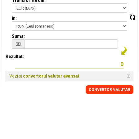
Transforma din:
in:
Suma:
Rezultat:
Vezi si
convertorul valutar avansat
CONVERTOR VALUTAR