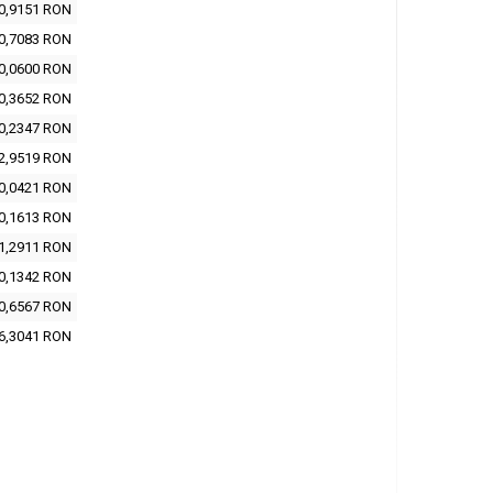
0,9151 RON
0,7083 RON
0,0600 RON
0,3652 RON
0,2347 RON
2,9519 RON
0,0421 RON
0,1613 RON
1,2911 RON
0,1342 RON
0,6567 RON
6,3041 RON