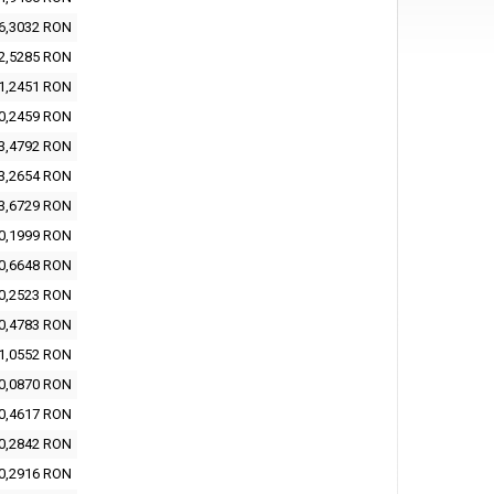
6,3032 RON
2,5285 RON
1,2451 RON
0,2459 RON
3,4792 RON
3,2654 RON
3,6729 RON
0,1999 RON
0,6648 RON
0,2523 RON
0,4783 RON
1,0552 RON
0,0870 RON
0,4617 RON
0,2842 RON
0,2916 RON