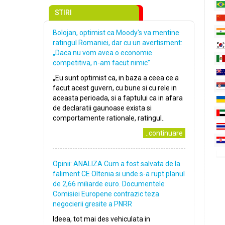
STIRI
Bolojan, optimist ca Moody's va mentine
ratingul Romaniei, dar cu un avertisment:
„Daca nu vom avea o economie
competitiva, n-am facut nimic”
„Eu sunt optimist ca, in baza a ceea ce a
facut acest guvern, cu bune si cu rele in
aceasta perioada, si a faptului ca in afara
de declaratii gaunoase exista si
comportamente rationale, ratingul..
..continuare
Opinii: ANALIZA Cum a fost salvata de la
faliment CE Oltenia si unde s-a rupt planul
de 2,66 miliarde euro. Documentele
Comisiei Europene contrazic teza
negocierii gresite a PNRR
Ideea, tot mai des vehiculata in