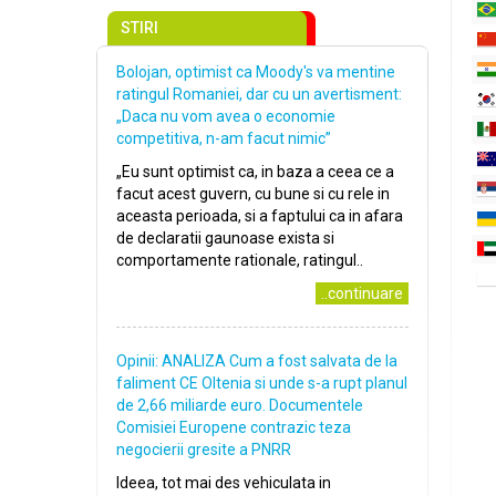
STIRI
Bolojan, optimist ca Moody's va mentine
ratingul Romaniei, dar cu un avertisment:
„Daca nu vom avea o economie
competitiva, n-am facut nimic”
„Eu sunt optimist ca, in baza a ceea ce a
facut acest guvern, cu bune si cu rele in
aceasta perioada, si a faptului ca in afara
de declaratii gaunoase exista si
comportamente rationale, ratingul..
..continuare
Opinii: ANALIZA Cum a fost salvata de la
faliment CE Oltenia si unde s-a rupt planul
de 2,66 miliarde euro. Documentele
Comisiei Europene contrazic teza
negocierii gresite a PNRR
Ideea, tot mai des vehiculata in