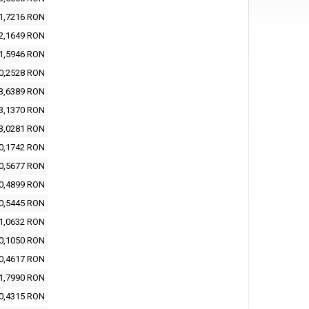
1,7216 RON
2,1649 RON
1,5946 RON
0,2528 RON
3,6389 RON
3,1370 RON
3,0281 RON
0,1742 RON
0,5677 RON
0,4899 RON
0,5445 RON
1,0632 RON
0,1050 RON
0,4617 RON
1,7990 RON
0,4315 RON