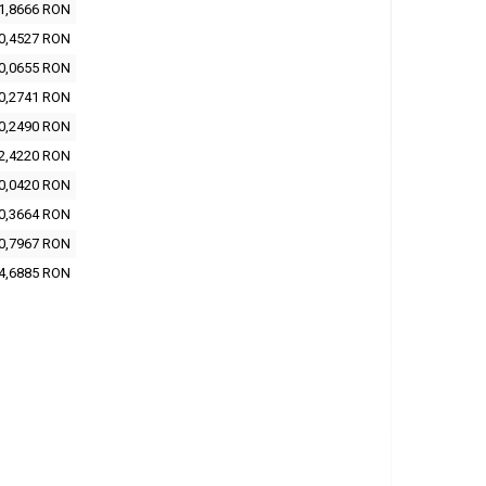
1,8666 RON
0,4527 RON
0,0655 RON
0,2741 RON
0,2490 RON
2,4220 RON
0,0420 RON
0,3664 RON
0,7967 RON
4,6885 RON