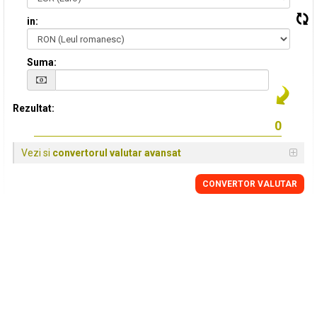
in:
Suma:
Rezultat:
Vezi si
convertorul valutar avansat
CONVERTOR VALUTAR