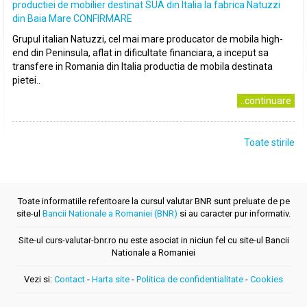
productiei de mobilier destinat SUA din Italia la fabrica Natuzzi
din Baia Mare CONFIRMARE
Grupul italian Natuzzi, cel mai mare producator de mobila high-
end din Peninsula, aflat in dificultate financiara, a inceput sa
transfere in Romania din Italia productia de mobila destinata
pietei..
..continuare
Toate stirile
Toate informatiile referitoare la cursul valutar BNR sunt preluate de pe
site-ul
Bancii Nationale a Romaniei (BNR)
si au caracter pur informativ.
Site-ul curs-valutar-bnr.ro nu este asociat in niciun fel cu site-ul Bancii
Nationale a Romaniei
Vezi si:
Contact
-
Harta site
-
Politica de confidentialitate
-
Cookies