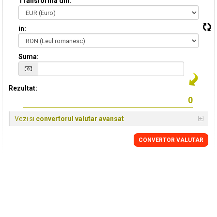
Transforma din:
in:
Suma:
Rezultat:
Vezi si
convertorul valutar avansat
CONVERTOR VALUTAR