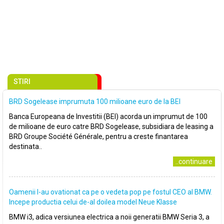
STIRI
BRD Sogelease imprumuta 100 milioane euro de la BEI
Banca Europeana de Investitii (BEI) acorda un imprumut de 100
de milioane de euro catre BRD Sogelease, subsidiara de leasing a
BRD Groupe Société Générale, pentru a creste finantarea
destinata..
..continuare
Oamenii l-au ovationat ca pe o vedeta pop pe fostul CEO al BMW.
Incepe productia celui de-al doilea model Neue Klasse
BMW i3, adica versiunea electrica a noii generatii BMW Seria 3, a