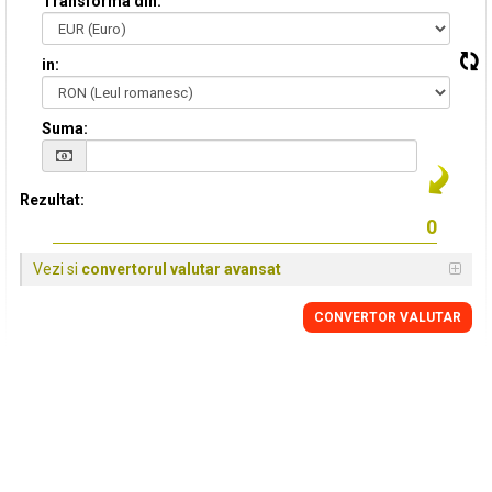
Transforma din:
in:
Suma:
Rezultat:
Vezi si
convertorul valutar avansat
CONVERTOR VALUTAR