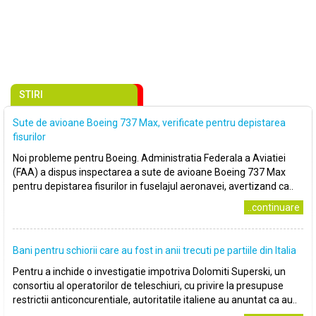
STIRI
Sute de avioane Boeing 737 Max, verificate pentru depistarea
fisurilor
Noi probleme pentru Boeing. Administratia Federala a Aviatiei
(FAA) a dispus inspectarea a sute de avioane Boeing 737 Max
pentru depistarea fisurilor in fuselajul aeronavei, avertizand ca..
..continuare
Bani pentru schiorii care au fost in anii trecuti pe partiile din Italia
Pentru a inchide o investigatie impotriva Dolomiti Superski, un
consortiu al operatorilor de teleschiuri, cu privire la presupuse
restrictii anticoncurentiale, autoritatile italiene au anuntat ca au..