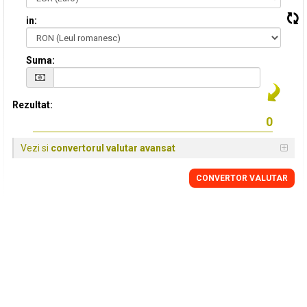
in:
Suma:
Rezultat:
Vezi si
convertorul valutar avansat
CONVERTOR VALUTAR