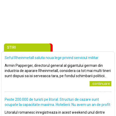
STIRI
Seful Rheinmetall saluta noua lege privind serviciul militar
Armin Papperger, directorul general al gigantului german din
industria de aparare Rheinmetall, considera ca tot mai multi tineri
sunt dispusi sa isi serveasca tara, pe fondul schimbarii politicii..
..continuare
Peste 200.000 de turisti pe litoral. Structuri de cazare sunt
ocupate la capacitate maxima. Hotelierii: Nu avem un an de profit
Litoralul romanesc inregistreaza in acest weekend unul dintre