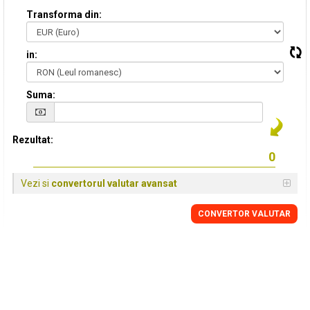
Transforma din:
in:
Suma:
Rezultat:
Vezi si
convertorul valutar avansat
CONVERTOR VALUTAR