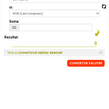
in:
Suma:
Rezultat:
Vezi si
convertorul valutar avansat
CONVERTOR VALUTAR