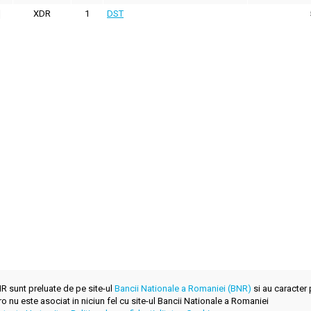
XDR
1
DST
BNR sunt preluate de pe site-ul
Bancii Nationale a Romaniei (BNR)
si au caracter 
.ro nu este asociat in niciun fel cu site-ul Bancii Nationale a Romaniei