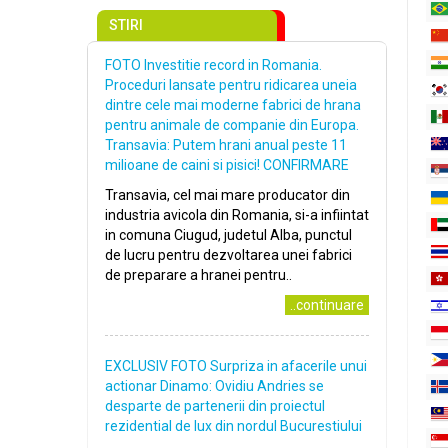
STIRI
FOTO Investitie record in Romania.
Proceduri lansate pentru ridicarea uneia
dintre cele mai moderne fabrici de hrana
pentru animale de companie din Europa.
Transavia: Putem hrani anual peste 11
milioane de caini si pisici! CONFIRMARE
Transavia, cel mai mare producator din
industria avicola din Romania, si-a infiintat
in comuna Ciugud, judetul Alba, punctul
de lucru pentru dezvoltarea unei fabrici
de preparare a hranei pentru..
..continuare
EXCLUSIV FOTO Surpriza in afacerile unui
actionar Dinamo: Ovidiu Andries se
desparte de partenerii din proiectul
rezidential de lux din nordul Bucurestiului