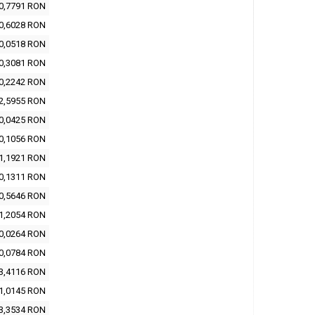
0,7791 RON
0,6028 RON
0,0518 RON
0,3081 RON
0,2242 RON
2,5955 RON
0,0425 RON
0,1056 RON
1,1921 RON
0,1311 RON
0,5646 RON
1,2054 RON
0,0264 RON
0,0784 RON
3,4116 RON
1,0145 RON
3,3534 RON