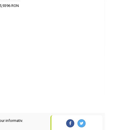
5,9396 RON
pur informativ.