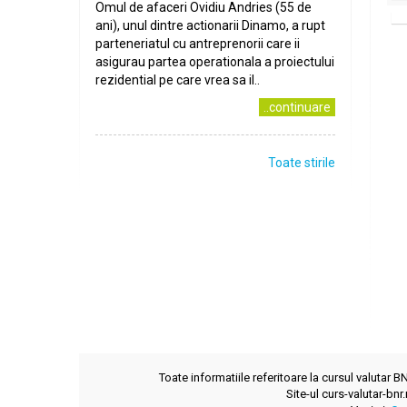
Omul de afaceri Ovidiu Andries (55 de
ani), unul dintre actionarii Dinamo, a rupt
parteneriatul cu antreprenorii care ii
asigurau partea operationala a proiectului
rezidential pe care vrea sa il..
..continuare
Toate stirile
Toate informatiile referitoare la cursul valutar 
Site-ul curs-valutar-bnr