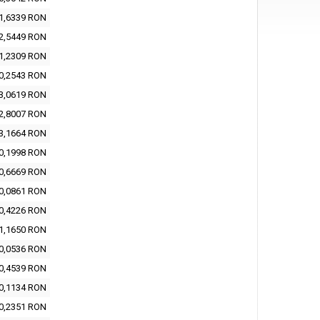
1,6339 RON
2,5449 RON
1,2309 RON
0,2543 RON
3,0619 RON
2,8007 RON
3,1664 RON
0,1998 RON
0,6669 RON
0,0861 RON
0,4226 RON
1,1650 RON
0,0536 RON
0,4539 RON
0,1134 RON
0,2351 RON