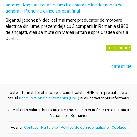
anterior. Angajatii britanici, uimiti ca pierd un loc de munca de
generatii. Planul nu e inca aprobat final
Gigantul japonez Nidec, cel mai mare producator de motoare
electrice din lume, prezent deja cu 3 companii in Romania si 800
de angajati, vrea sa mute din Marea Britanie spre Oradea divizia
Control..
..continuare
Toate stirile
Toate informatiile referitoare la cursul valutar BNR sunt preluate de pe
site-ul
Bancii Nationale a Romaniei (BNR)
si au caracter pur informativ.
Site-ul curs-valutar-bnr.ro nu este asociat in niciun fel cu site-ul Bancii
Nationale a Romaniei
Vezi si:
Contact
-
Harta site
-
Politica de confidentialitate
-
Cookies