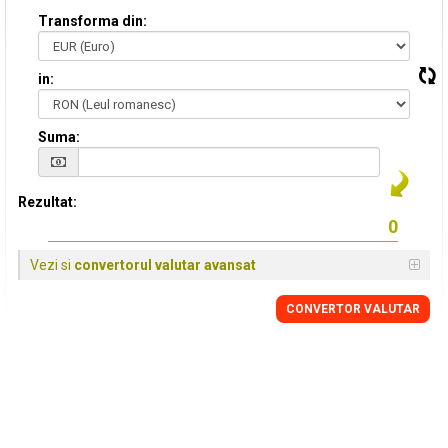
Transforma din:
in:
Suma:
Rezultat:
Vezi si
convertorul valutar avansat
CONVERTOR VALUTAR