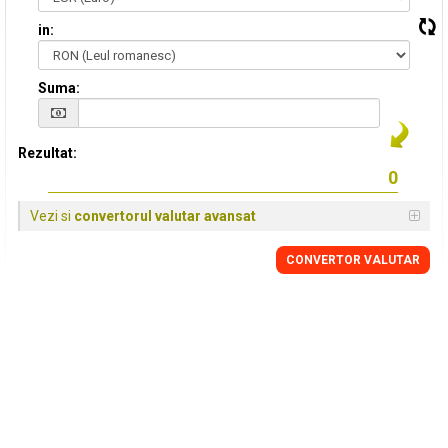
in:
Suma:
Rezultat:
Vezi si
convertorul valutar avansat
CONVERTOR VALUTAR