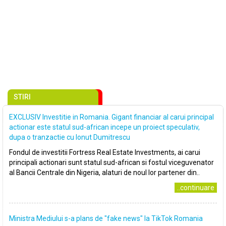
STIRI
EXCLUSIV Investitie in Romania. Gigant financiar al carui principal
actionar este statul sud-african incepe un proiect speculativ,
dupa o tranzactie cu Ionut Dumitrescu
Fondul de investitii Fortress Real Estate Investments, ai carui
principali actionari sunt statul sud-african si fostul viceguvenator
al Bancii Centrale din Nigeria, alaturi de noul lor partener din..
..continuare
Ministra Mediului s-a plans de ″fake news″ la TikTok Romania