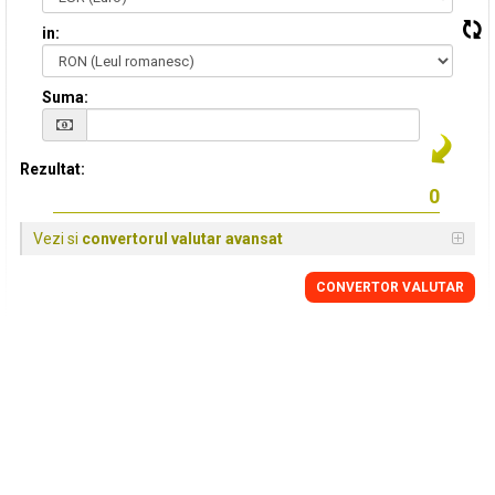
in:
Suma:
Rezultat:
Vezi si
convertorul valutar avansat
CONVERTOR VALUTAR