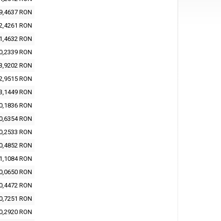
9,4637 RON
2,4261 RON
1,4632 RON
0,2339 RON
3,9202 RON
2,9515 RON
3,1449 RON
0,1836 RON
0,6354 RON
0,2533 RON
0,4852 RON
1,1084 RON
0,0650 RON
0,4472 RON
0,7251 RON
0,2920 RON