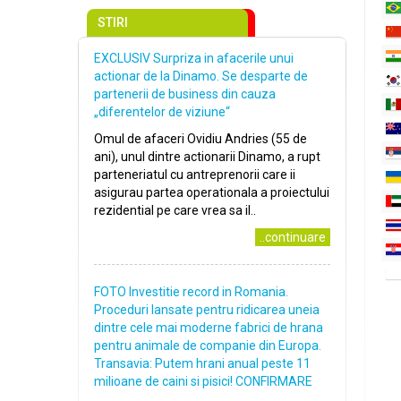
STIRI
EXCLUSIV Surpriza in afacerile unui
actionar de la Dinamo. Se desparte de
partenerii de business din cauza
„diferentelor de viziune“
Omul de afaceri Ovidiu Andries (55 de
ani), unul dintre actionarii Dinamo, a rupt
parteneriatul cu antreprenorii care ii
asigurau partea operationala a proiectului
rezidential pe care vrea sa il..
..continuare
FOTO Investitie record in Romania.
Proceduri lansate pentru ridicarea uneia
dintre cele mai moderne fabrici de hrana
pentru animale de companie din Europa.
Transavia: Putem hrani anual peste 11
milioane de caini si pisici! CONFIRMARE