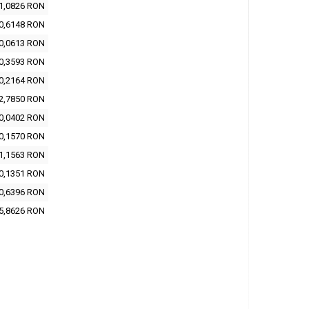
1,0826 RON
0,6148 RON
0,0613 RON
0,3593 RON
0,2164 RON
2,7850 RON
0,0402 RON
0,1570 RON
1,1563 RON
0,1351 RON
0,6396 RON
5,8626 RON