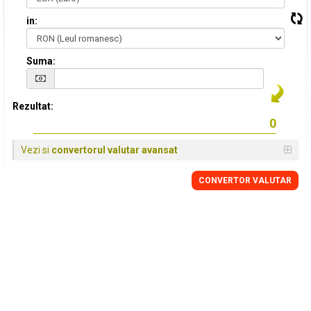
in:
Suma:
Rezultat:
Vezi si
convertorul valutar avansat
CONVERTOR VALUTAR