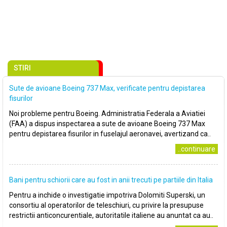
STIRI
Sute de avioane Boeing 737 Max, verificate pentru depistarea
fisurilor
Noi probleme pentru Boeing. Administratia Federala a Aviatiei
(FAA) a dispus inspectarea a sute de avioane Boeing 737 Max
pentru depistarea fisurilor in fuselajul aeronavei, avertizand ca..
..continuare
Bani pentru schiorii care au fost in anii trecuti pe partiile din Italia
Pentru a inchide o investigatie impotriva Dolomiti Superski, un
consortiu al operatorilor de teleschiuri, cu privire la presupuse
restrictii anticoncurentiale, autoritatile italiene au anuntat ca au..