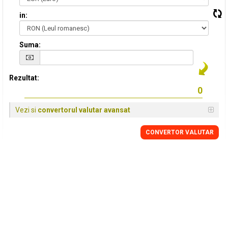
in:
Suma:
Rezultat:
Vezi si
convertorul valutar avansat
CONVERTOR VALUTAR