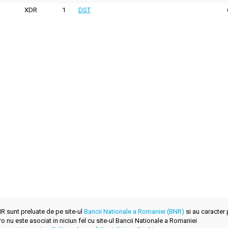
XDR
1
DST
BNR sunt preluate de pe site-ul
Bancii Nationale a Romaniei (BNR)
si au caracter 
.ro nu este asociat in niciun fel cu site-ul Bancii Nationale a Romaniei