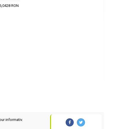
6,0428 RON
pur informativ.