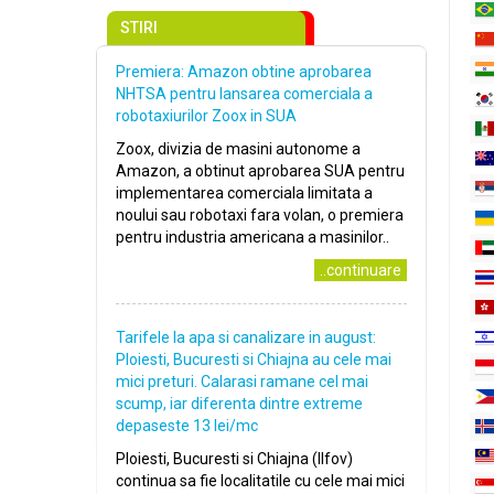
STIRI
Premiera: Amazon obtine aprobarea
NHTSA pentru lansarea comerciala a
robotaxiurilor Zoox in SUA
Zoox, divizia de masini autonome a
Amazon, a obtinut aprobarea SUA pentru
implementarea comerciala limitata a
noului sau robotaxi fara volan, o premiera
pentru industria americana a masinilor..
..continuare
Tarifele la apa si canalizare in august:
Ploiesti, Bucuresti si Chiajna au cele mai
mici preturi. Calarasi ramane cel mai
scump, iar diferenta dintre extreme
depaseste 13 lei/mc
Ploiesti, Bucuresti si Chiajna (Ilfov)
continua sa fie localitatile cu cele mai mici