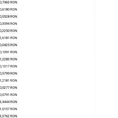
0,7963 RON
0,6180 RON
0,0528 RON
0,3094 RON
0,2250 RON
2,6181 RON
0,0425 RON
0,1091 RON
1,2283 RON
0,1317 RON
0,5799 RON
1,2181 RON
0,0277 RON
0,0791 RON
3,4444 RON
1,0157 RON
3,3762 RON