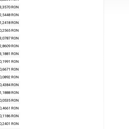
3,3570 RON
2,5448 RON
1,2418 RON
0,2565 RON
3,0787 RON
2,8609 RON
3,1881 RON
0,1991 RON
0,6671 RON
0,0892 RON
0,4384 RON
1,1888 RON
0,0535 RON
0,4661 RON
0,1186 RON
0,2401 RON