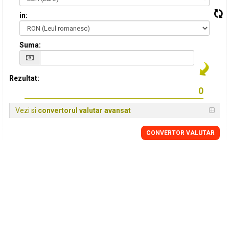
in:
Suma:
Rezultat:
Vezi si
convertorul valutar avansat
CONVERTOR VALUTAR