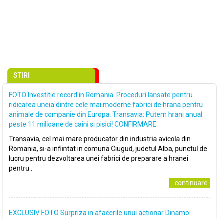
STIRI
FOTO Investitie record in Romania. Proceduri lansate pentru
ridicarea uneia dintre cele mai moderne fabrici de hrana pentru
animale de companie din Europa. Transavia: Putem hrani anual
peste 11 milioane de caini si pisici! CONFIRMARE
Transavia, cel mai mare producator din industria avicola din
Romania, si-a infiintat in comuna Ciugud, judetul Alba, punctul de
lucru pentru dezvoltarea unei fabrici de preparare a hranei
pentru..
..continuare
EXCLUSIV FOTO Surpriza in afacerile unui actionar Dinamo: