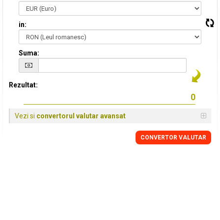
in:
Suma:
Rezultat:
Vezi si
convertorul valutar avansat
CONVERTOR VALUTAR