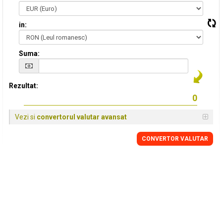
in:
Suma:
Rezultat:
Vezi si
convertorul valutar avansat
CONVERTOR VALUTAR