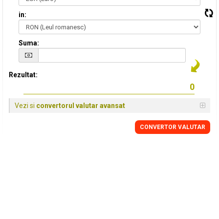
in:
Suma:
Rezultat:
Vezi si
convertorul valutar avansat
CONVERTOR VALUTAR