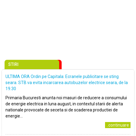
STIRI
ULTIMA ORA Ordin pe Capitala: Ecranele publicitare se sting
seara. STB va evita incarcarea autobuzelor electrice seara, de la
19.30
Primaria Bucuresti anunta noi masuri de reducere a consumului
de energie electrica in luna august, in contextul starii de alerta
nationale provocate de seceta si de scaderea productiei de
energie...
..continuare