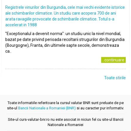
Registrele vinurilor din Burgundia, cele mai vechi evidente istorice
ale schimbarilor climatice. Un studiu care acopera 700 de ani
arata ravagiile provocate de schimbarile climatice. Totul s-a
accelerat in 1988
"Exceptionalul a devenit norma": un studiu unic la nivel mondial,
bazat pe date privind perioada recoltarii strugurilor din Burgundia
(Bourgogne), Franta, din ultimele sapte secole, demonstreaza
ca..
..continuare
Toate stirile
Toate informatiile referitoare la cursul valutar BNR sunt preluate de pe
site-ul
Bancii Nationale a Romaniei (BNR)
si au caracter pur informativ.
Site-ul curs-valutar-bnr.ro nu este asociat in niciun fel cu site-ul Bancii
Nationale a Romaniei