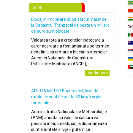
STIRI
Blocaj in imobiliare dupa atacul masiv de
la Cadastru. Tranzactii de peste un miliard
de euro sunt blocate
Valoarea totala a creditelor ipotecare a
caror acordare a fost amanata pe termen
nedefinit, ca urmare a blocarii sistemelor
Agentiei Nationale de Cadastru si
Publicitate Imobiliara (ANCPI),..
..continuare
ALERTA METEO Bucurestiul, lovit de
rafale de vant de peste 80 km/h si ploi
torentiale
Administratia Nationala de Meteorologie
(ANM) anunta ca valul de caldura va
persista in Bucuresti, iar joi dupa-amiaza
sunt anuntate si vijelii puternice.