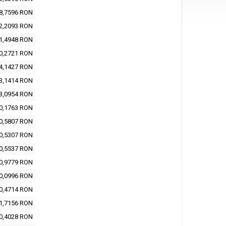
8,7596 RON
2,2093 RON
1,4948 RON
0,2721 RON
4,1427 RON
3,1414 RON
3,0954 RON
0,1763 RON
0,5807 RON
0,5307 RON
0,5537 RON
0,9779 RON
0,0996 RON
0,4714 RON
1,7156 RON
0,4028 RON