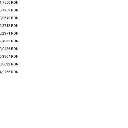
1,7550 RON
0,4953 RON
0,0649 RON
0,2712 RON
0,2371 RON
2,4939 RON
0,0426 RON
0,3964 RON
0,8622 RON
4,9756 RON