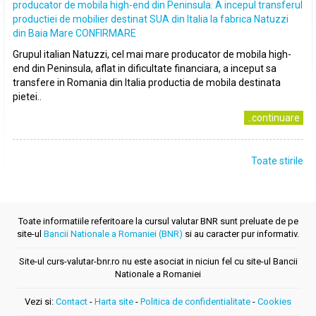
producator de mobila high-end din Peninsula: A incepul transferul
productiei de mobilier destinat SUA din Italia la fabrica Natuzzi
din Baia Mare CONFIRMARE
Grupul italian Natuzzi, cel mai mare producator de mobila high-
end din Peninsula, aflat in dificultate financiara, a inceput sa
transfere in Romania din Italia productia de mobila destinata
pietei..
..continuare
Toate stirile
Toate informatiile referitoare la cursul valutar BNR sunt preluate de pe
site-ul
Bancii Nationale a Romaniei (BNR)
si au caracter pur informativ.
Site-ul curs-valutar-bnr.ro nu este asociat in niciun fel cu site-ul Bancii
Nationale a Romaniei
Vezi si:
Contact
-
Harta site
-
Politica de confidentialitate
-
Cookies