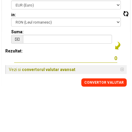
in:
Suma:
Rezultat:
Vezi si
convertorul valutar avansat
CONVERTOR VALUTAR