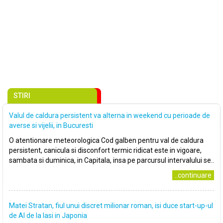
STIRI
Valul de caldura persistent va alterna in weekend cu perioade de
averse si vijelii, in Bucuresti
O atentionare meteorologica Cod galben pentru val de caldura
persistent, canicula si disconfort termic ridicat este in vigoare,
sambata si duminica, in Capitala, insa pe parcursul intervalului se..
..continuare
Matei Stratan, fiul unui discret milionar roman, isi duce start-up-ul
de AI de la Iasi in Japonia