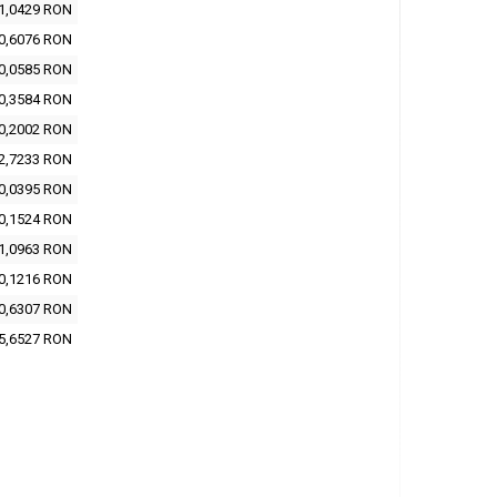
1,0429 RON
0,6076 RON
0,0585 RON
0,3584 RON
0,2002 RON
2,7233 RON
0,0395 RON
0,1524 RON
1,0963 RON
0,1216 RON
0,6307 RON
5,6527 RON