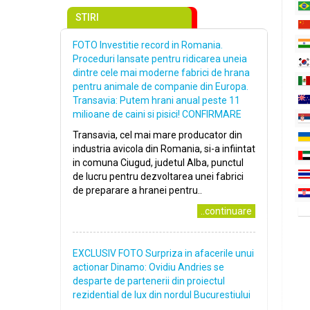
STIRI
FOTO Investitie record in Romania.
Proceduri lansate pentru ridicarea uneia
dintre cele mai moderne fabrici de hrana
pentru animale de companie din Europa.
Transavia: Putem hrani anual peste 11
milioane de caini si pisici! CONFIRMARE
Transavia, cel mai mare producator din
industria avicola din Romania, si-a infiintat
in comuna Ciugud, judetul Alba, punctul
de lucru pentru dezvoltarea unei fabrici
de preparare a hranei pentru..
..continuare
EXCLUSIV FOTO Surpriza in afacerile unui
actionar Dinamo: Ovidiu Andries se
desparte de partenerii din proiectul
rezidential de lux din nordul Bucurestiului